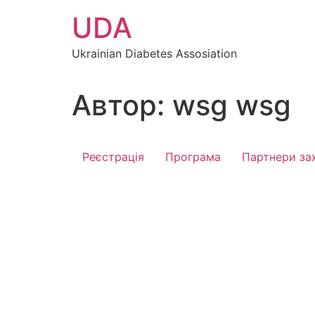
UDA
Ukrainian Diabetes Assosiation
Автор:
wsg wsg
Реєстрація
Програма
Партнери за