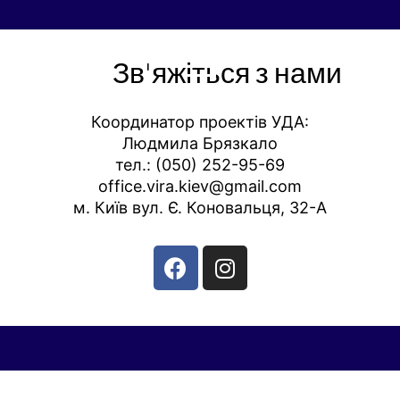
Зв'яжіться з нами
Координатор проектів УДА:
Людмила Брязкало
тел.: (050) 252-95-69
office.vira.kiev@gmail.com
м. Київ вул. Є. Коновальця, 32-А