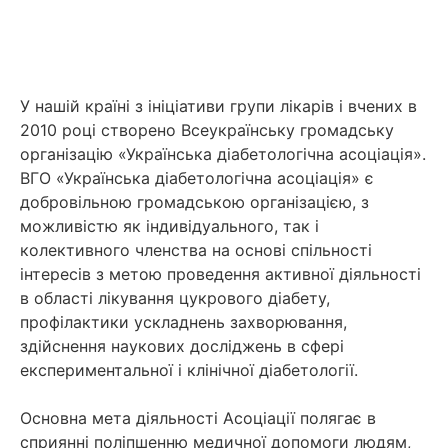
У нашій країні з ініціативи групи лікарів і вчених в
2010 році створено Всеукраїнську громадську
організацію «Українська діабетологічна асоціація».
ВГО «Українська діабетологічна асоціація» є
добровільною громадською організацією, з
можливістю як індивідуального, так і
колективного членства на основі спільності
інтересів з метою проведення активної діяльності
в області лікування цукрового діабету,
профілактики ускладнень захворювання,
здійснення наукових досліджень в сфері
експериментальної і клінічної діабетології.
Основна мета діяльності Асоціації полягає в
сприянні поліпшенню медичної допомоги людям,