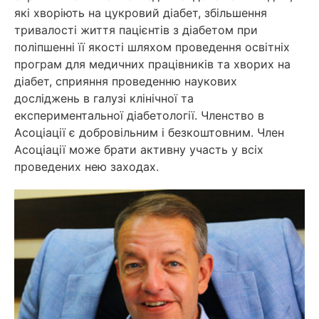
які хворіють на цукровий діабет, збільшення
тривалості життя пацієнтів з діабетом при
поліпшенні її якості шляхом проведення освітніх
програм для медичних працівників та хворих на
діабет, сприяння проведенню наукових
досліджень в галузі клінічної та
експериментальної діабетології. Членство в
Асоціації є добровільним і безкоштовним. Член
Асоціації може брати активну участь у всіх
проведених нею заходах.