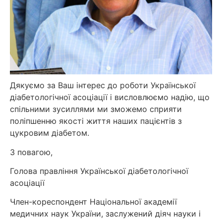
Дякуємо за Ваш інтерес до роботи Української
діабетологічної асоціації і висловлюємо надію, що
спільними зусиллями ми зможемо сприяти
поліпшенню якості життя наших пацієнтів з
цукровим діабетом.
З повагою,
Голова правління Української діабетологічної
асоціації
Член-кореспондент Національної академії
медичних наук України, заслужений діяч науки і