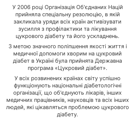
У 2006 році Організація Об'єднаних Націй
прийняла спеціальну резолюцію, в якій
закликала уряди всіх країн активізувати
зусилля з профілактики та лікування
цукрового діабету та його ускладнень.
З метою значного поліпшення якості життя і
медичної допомоги хворим на цукровий
діабет в Україні була прийнята Державна
програма «Цукровий діабет».
У всіх розвинених країнах світу успішно
функціонують національні діабетологічні
організації, що об'єднують лікарів, інших
медичних працівників, науковців та всіх інших
людей, які цікавляться проблемою цукрового
діабету.