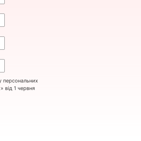
у персональних
» від 1 червня