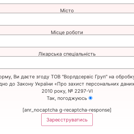
Місто
Місце роботи
Лікарська спеціальність
рму, Ви даєте згоду ТОВ "Ворлдсервіс Груп" на обробк
дно до Закону України «Про захист персональних даних
2010 року, № 2297-VІ
Так, погоджуюсь
[anr_nocaptcha g-recaptcha-response]