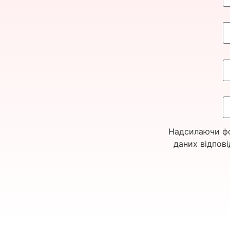
Надсилаючи фо
даних відпові